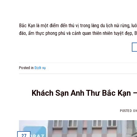
Bắc Kạn là một điểm đến thú vị trong làng du lịch núi rừng, l
đáo, ẩm thực phong phú và cảnh quan thiên nhiên tuyệt đẹp, 
Posted in
Dịch vụ
Khách Sạn Anh Thư Bắc Kạn –
POSTED O
27