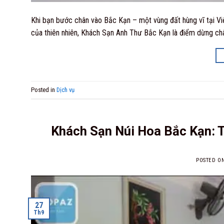
Khi bạn bước chân vào Bắc Kạn – một vùng đất hùng vĩ tại V
của thiên nhiên, Khách Sạn Anh Thư Bắc Kạn là điểm dừng chân
Posted in
Dịch vụ
Khách Sạn Núi Hoa Bắc Kạn: 
POSTED O
27
Th9