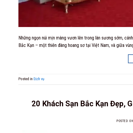
Những ngọn núi mịn màng vươn lên trong làn sương sớm, cánh đồ
Bắc Kạn – một thiên đàng hoang sơ tại Việt Nam, và giữa vùn
Posted in
Dịch vụ
20 Khách Sạn Bắc Kạn Đẹp, G
POSTED O