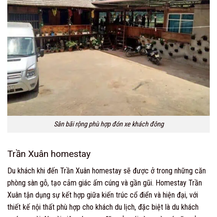
Sân bãi rộng phù hợp đón xe khách đông
Trần Xuân homestay
Du khách khi đến Trần Xuân homestay sẽ được ở trong những căn
phòng sàn gỗ, tạo cảm giác ấm cúng và gần gũi. Homestay Trần
Xuân tận dụng sự kết hợp giữa kiến trúc cổ điển và hiện đại, với
thiết kế nội thất phù hợp cho khách du lịch, đặc biệt là du khách