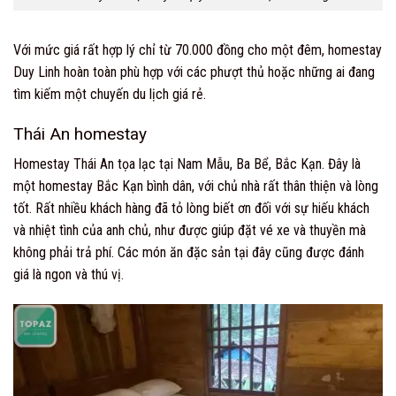
Với mức giá rất hợp lý chỉ từ 70.000 đồng cho một đêm, homestay
Duy Linh hoàn toàn phù hợp với các phượt thủ hoặc những ai đang
tìm kiếm một chuyến du lịch giá rẻ.
Thái An homestay
Homestay Thái An tọa lạc tại Nam Mẫu, Ba Bể, Bắc Kạn. Đây là
một homestay Bắc Kạn bình dân, với chủ nhà rất thân thiện và lòng
tốt. Rất nhiều khách hàng đã tỏ lòng biết ơn đối với sự hiếu khách
và nhiệt tình của anh chủ, như được giúp đặt vé xe và thuyền mà
không phải trả phí. Các món ăn đặc sản tại đây cũng được đánh
giá là ngon và thú vị.