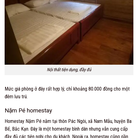
Nội thất tiện dụng, đầy đủ
Mức giá phòng ở đây rất hợp lý, chỉ khoảng 80.000 đồng cho một
đêm lưu trú.
Nặm Pé homestay
Homestay Nặm Pé nằm tại thôn Pác Ngòi, xã Nam Mẫu, huyện Ba
Bể, Bắc Kạn. Đây là một homestay bình dân nhưng vẫn cung cấp
đầy đủ các tiện nghi cho du khách. Ngoài ra, homestay cũng gần