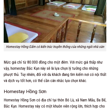
Homestay Hồng Gấm có kiến trúc truyền thống của những ngôi nhà sàn
Mức giá chỉ từ 80.000 đồng cho một đêm. Với mức giá thấp như
vậy, homestay Bắc Kạn này sẽ là lựa chọn lý tưởng cho những
phượt thủ. Tuy nhiên, đối với du khách đang tìm kiếm nơi có nội thất
và dịch vụ tốt hơn, có thể cần cân nhắc lựa chọn khác.
Homestay Hồng Sơn
Homestay Hồng Sơn có địa chỉ tại thôn Bó Lù, xã Nam Mẫu, Ba Bể,
Bắc Kạn. Homestay này có một khuôn viên rộng lớn, thích hợp cho