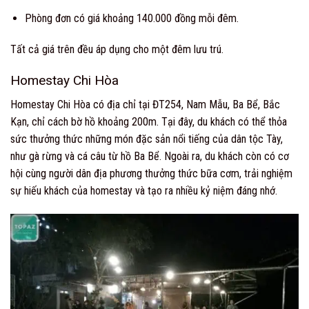
Phòng đơn có giá khoảng 140.000 đồng mỗi đêm.
Tất cả giá trên đều áp dụng cho một đêm lưu trú.
Homestay Chi Hòa
Homestay Chi Hòa có địa chỉ tại ĐT254, Nam Mẫu, Ba Bể, Bắc
Kạn, chỉ cách bờ hồ khoảng 200m. Tại đây, du khách có thể thỏa
sức thưởng thức những món đặc sản nổi tiếng của dân tộc Tày,
như gà rừng và cá câu từ hồ Ba Bể. Ngoài ra, du khách còn có cơ
hội cùng người dân địa phương thưởng thức bữa cơm, trải nghiệm
sự hiếu khách của homestay và tạo ra nhiều kỷ niệm đáng nhớ.