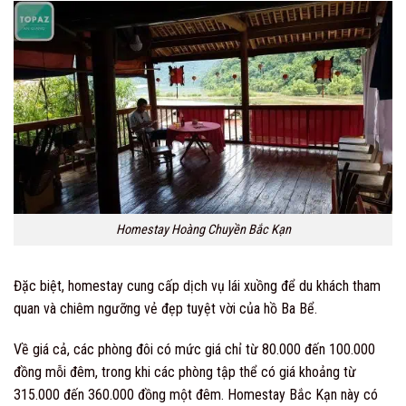
Homestay Hoàng Chuyền Bắc Kạn
Đặc biệt, homestay cung cấp dịch vụ lái xuồng để du khách tham
quan và chiêm ngưỡng vẻ đẹp tuyệt vời của hồ Ba Bể.
Về giá cả, các phòng đôi có mức giá chỉ từ 80.000 đến 100.000
đồng mỗi đêm, trong khi các phòng tập thể có giá khoảng từ
315.000 đến 360.000 đồng một đêm. Homestay Bắc Kạn này có