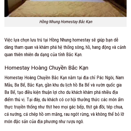
Hồng Nhung Homestay Bắc Kạn
Việc lựa chọn lưu trú tại Hồng Nhung homestay sẽ giúp bạn dễ
dàng tham quan và khám phá hệ thống sông, hồ, hang động và cảnh
quan thiên nhiên đa dạng của tỉnh Bắc Kạn.
Homestay Hoàng Chuyền Bắc Kạn
Homestay Hoàng Chuyền Bắc Kạn nằm tại địa chỉ Pác Ngòi, Nam
Mẫu, Ba Bể, Bắc Kạn, gần khu du lịch hồ Ba Bể và vườn quốc gia
Ba Bể, tạo điều kiện thuận lợi cho du khách khám phá nhiều địa
điểm thú vị. Tại đây, du khách có cơ hội thưởng thức các món ẩm
thực truyền thống như thịt heo mọi gác bếp, thịt gà đồi, tép chua,
cá nướng, cá chép hồ om măng, rau ngót rừng, và không thể bỏ lỡ
món đặc sản của địa phương như rượu ngô.