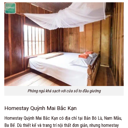
Phòng ngủ khá sạch với cửa sổ to đầu giường
Homestay Quỳnh Mai Bắc Kạn
Homestay Quỳnh Mai Bắc Kạn có địa chỉ tại Bản Bó Lù, Nam Mẫu,
Ba Bể. Dù thiết kế và trang trí nội thất đơn giản, nhưng homestay