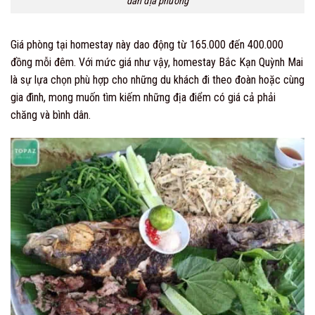
dân địa phương
Giá phòng tại homestay này dao động từ 165.000 đến 400.000
đồng mỗi đêm. Với mức giá như vậy, homestay Bắc Kạn Quỳnh Mai
là sự lựa chọn phù hợp cho những du khách đi theo đoàn hoặc cùng
gia đình, mong muốn tìm kiếm những địa điểm có giá cả phải
chăng và bình dân.