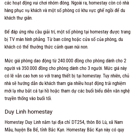
các hoạt động vui chơi nhóm đông. Ngoài ra, homestay còn có nhà
hàng phục vụ khách và một số phòng có khu vực ghế ngồi để du
khách thư giãn.
Để đáp ứng nhu cầu giải trí, một số phòng tại homestay được trang
bị TV màn hình phẳng. Từ ban công hoặc cửa sổ của phòng, du
khách có thể thưởng thức cảnh quan núi non.
Mức giá phòng dao động từ 240.000 đồng cho phòng dành cho 2
người và 350.000 đồng cho phòng dành cho 3 người. Mức giá này
có lẽ vẫn cao hơn so với trang thiết bị tại homestay. Tuy nhiên, chủ
nhà sẽ hướng dẫn du khách tham gia nhiều hoạt động trải nghiệm
mới lạ như bắt cá tại hồ hoặc tham dự các buổi biểu diễn văn nghệ
truyền thống vào buổi tối.
Duy Linh homestay
Homestay Duy Linh nằm tại địa chỉ DT254, thôn Bó Lù, xã Nam
Mẫu, huyện Ba Bể, tỉnh Bắc Kạn. Homestay Bắc Kạn này có quy