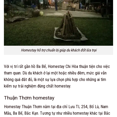
Homestay hỗ trợ chuẩn bị giúp du khách đốt lửa trại
Với vị trí rất gần hồ Ba Bể, Homestay Chi Hòa thuận tiện cho việc
tham quan. Dù du khách ở lại một hoặc nhiều đêm, mức giá vẫn
không quá đắt đỏ, là một sự lựa chọn phù hợp cho những ai tìm
kiếm sự trải nghiệm đúng chất homestay.
Thuận Thơm homestay
Homestay Thuận Thơm nằm tại địa chỉ Lưu TL 254, Bố Lù, Nam
Mẫu, Ba Bể, Bắc Kạn. Tương tự như nhiều homestay khác tại Bắc