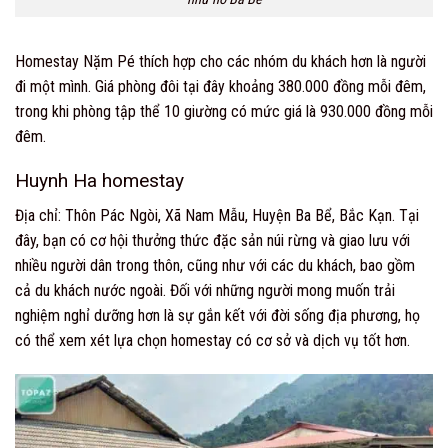
Homestay Nặm Pé thích hợp cho các nhóm du khách hơn là người
đi một mình. Giá phòng đôi tại đây khoảng 380.000 đồng mỗi đêm,
trong khi phòng tập thể 10 giường có mức giá là 930.000 đồng mỗi
đêm.
Huynh Ha homestay
Địa chỉ: Thôn Pác Ngòi, Xã Nam Mẫu, Huyện Ba Bể, Bắc Kạn. Tại
đây, bạn có cơ hội thưởng thức đặc sản núi rừng và giao lưu với
nhiều người dân trong thôn, cũng như với các du khách, bao gồm
cả du khách nước ngoài. Đối với những người mong muốn trải
nghiệm nghỉ dưỡng hơn là sự gắn kết với đời sống địa phương, họ
có thể xem xét lựa chọn homestay có cơ sở và dịch vụ tốt hơn.