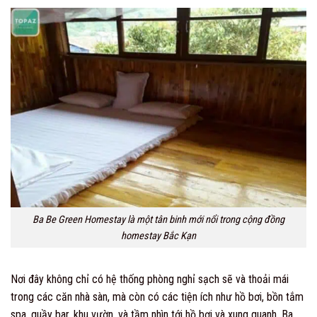
Ba Be Green Homestay là một tân binh mới nổi trong cộng đồng
homestay Bắc Kạn
Nơi đây không chỉ có hệ thống phòng nghỉ sạch sẽ và thoải mái
trong các căn nhà sàn, mà còn có các tiện ích như hồ bơi, bồn tắm
spa, quầy bar, khu vườn, và tầm nhìn tới hồ bơi và xung quanh. Ba