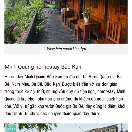
View bên ngoài khá đẹp
Minh Quang homestay Bắc Kạn
Homestay Minh Quang Bắc Kạn có địa chỉ tại Vườn Quốc gia Ba
Bể, Nam Mẫu, Ba Bể, Bắc Kạn. Được biết đến với sự đơn giản
trong thiết kế nội thất, nhưng vẫn đầy đủ tiện nghi, homestay Minh
Quang là lựa chọn phù hợp cho những du khách có ngân sách hạn
chế. Với vị trí gần khu vườn Quốc gia Ba Bể, đây cũng là điểm khởi
đầu tốt để tổ chức các chuyến tham quan đầy thú vị.