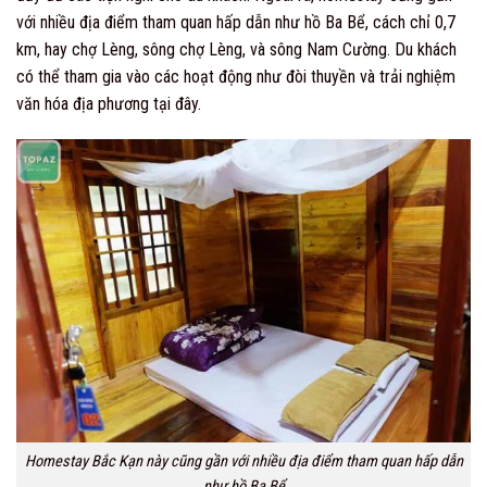
với nhiều địa điểm tham quan hấp dẫn như hồ Ba Bể, cách chỉ 0,7
km, hay chợ Lèng, sông chợ Lèng, và sông Nam Cường. Du khách
có thể tham gia vào các hoạt động như đòi thuyền và trải nghiệm
văn hóa địa phương tại đây.
Homestay Bắc Kạn này cũng gần với nhiều địa điểm tham quan hấp dẫn
như hồ Ba Bể