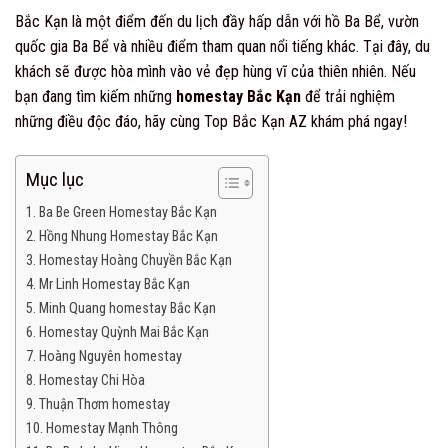
Bắc Kạn là một điểm đến du lịch đầy hấp dẫn với hồ Ba Bể, vườn
quốc gia Ba Bể và nhiều điểm tham quan nổi tiếng khác. Tại đây, du
khách sẽ được hòa mình vào vẻ đẹp hùng vĩ của thiên nhiên. Nếu
bạn đang tìm kiếm những
homestay Bắc Kạn
để trải nghiệm
những điều độc đáo, hãy cùng Top Bắc Kạn AZ khám phá ngay!
Mục lục
Ba Be Green Homestay Bắc Kạn
Hồng Nhung Homestay Bắc Kạn
Homestay Hoàng Chuyền Bắc Kạn
Mr Linh Homestay Bắc Kạn
Minh Quang homestay Bắc Kạn
Homestay Quỳnh Mai Bắc Kạn
Hoàng Nguyên homestay
Homestay Chi Hòa
Thuận Thơm homestay
Homestay Mạnh Thông