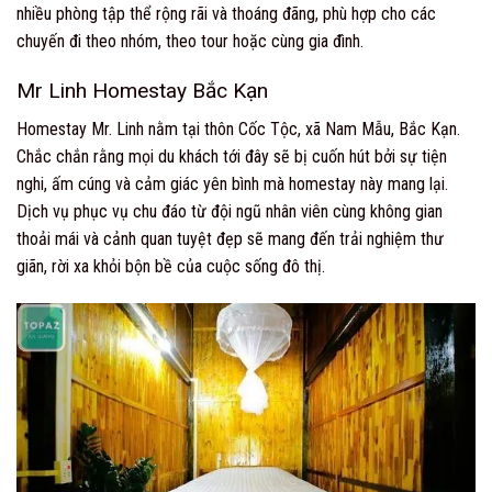
nhiều phòng tập thể rộng rãi và thoáng đãng, phù hợp cho các
chuyến đi theo nhóm, theo tour hoặc cùng gia đình.
Mr Linh Homestay Bắc Kạn
Homestay Mr. Linh nằm tại thôn Cốc Tộc, xã Nam Mẫu, Bắc Kạn.
Chắc chắn rằng mọi du khách tới đây sẽ bị cuốn hút bởi sự tiện
nghi, ấm cúng và cảm giác yên bình mà homestay này mang lại.
Dịch vụ phục vụ chu đáo từ đội ngũ nhân viên cùng không gian
thoải mái và cảnh quan tuyệt đẹp sẽ mang đến trải nghiệm thư
giãn, rời xa khỏi bộn bề của cuộc sống đô thị.