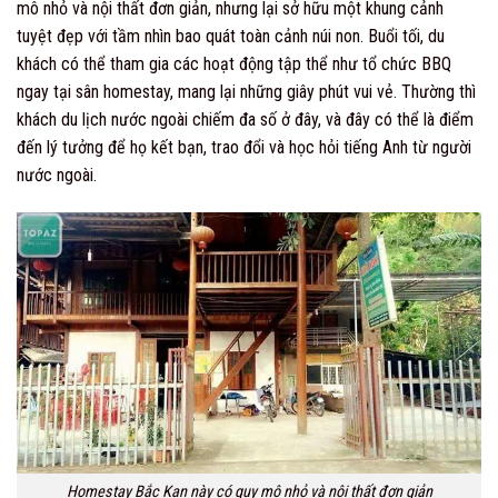
mô nhỏ và nội thất đơn giản, nhưng lại sở hữu một khung cảnh
tuyệt đẹp với tầm nhìn bao quát toàn cảnh núi non. Buổi tối, du
khách có thể tham gia các hoạt động tập thể như tổ chức BBQ
ngay tại sân homestay, mang lại những giây phút vui vẻ. Thường thì
khách du lịch nước ngoài chiếm đa số ở đây, và đây có thể là điểm
đến lý tưởng để họ kết bạn, trao đổi và học hỏi tiếng Anh từ người
nước ngoài.
Homestay Bắc Kạn này có quy mô nhỏ và nội thất đơn giản