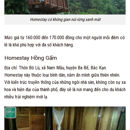
Homestay có không gian núi rừng xanh mát
Mức giá từ 160.000 đến 170.000 đồng cho một người mỗi đêm có
lẽ là khá phù hợp với đa số khách hàng.
Homestay Hồng Gấm
Địa chỉ: Thôn Bó Lù, xã Nam Mẫu, huyện Ba Bể, Bắc Kạn.
Homestay này thuộc loại bình dân, nằm ẩn mình giữa thiên nhiên.
Với kiến trúc truyền thống của những ngôi nhà sàn, không còn sự xa
hoa và hiện đại của thành phố, đây sẽ là nơi mang đến cho du khách
nhiều trải nghiệm mới lạ.