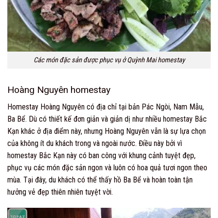
Các món đặc sản được phục vụ ở Quỳnh Mai homestay
Hoàng Nguyên homestay
Homestay Hoàng Nguyên có địa chỉ tại bản Pác Ngòi, Nam Mẫu,
Ba Bể. Dù có thiết kế đơn giản và giản dị như nhiều homestay Bắc
Kạn khác ở địa điểm này, nhưng Hoàng Nguyên vẫn là sự lựa chọn
của không ít du khách trong và ngoài nước. Điều này bởi vì
homestay Bắc Kạn này có ban công với khung cảnh tuyệt đẹp,
phục vụ các món đặc sản ngon và luôn có hoa quả tươi ngon theo
mùa. Tại đây, du khách có thể thấy hồ Ba Bể và hoàn toàn tận
hưởng vẻ đẹp thiên nhiên tuyệt vời.