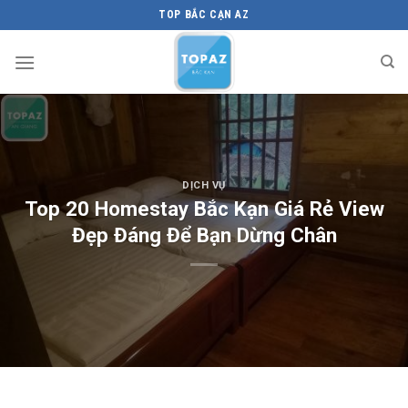
Skip
TOP BẮC CẠN AZ
to
content
DỊCH VỤ
Top 20 Homestay Bắc Kạn Giá Rẻ View
Đẹp Đáng Để Bạn Dừng Chân