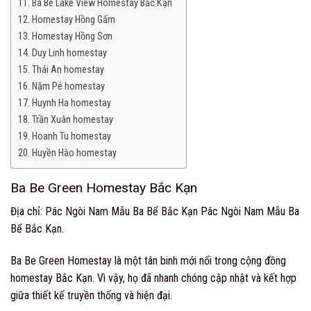
Ba Be Lake View Homestay Bắc Kạn
Homestay Hồng Gấm
Homestay Hồng Sơn
Duy Linh homestay
Thái An homestay
Nặm Pé homestay
Huynh Ha homestay
Trần Xuân homestay
Hoanh Tu homestay
Huyền Hào homestay
Ba Be Green Homestay Bắc Kạn
Địa chỉ: Pác Ngòi Nam Mẫu Ba Bể Bắc Kạn Pác Ngòi Nam Mẫu Ba
Bể Bắc Kạn.
Ba Be Green Homestay là một tân binh mới nổi trong cộng đồng
homestay Bắc Kạn. Vì vậy, họ đã nhanh chóng cập nhật và kết hợp
giữa thiết kế truyền thống và hiện đại.