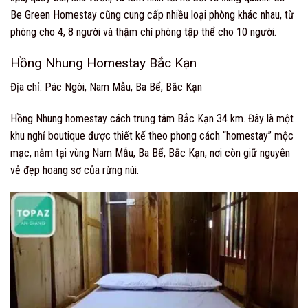
Be Green Homestay cũng cung cấp nhiều loại phòng khác nhau, từ
phòng cho 4, 8 người và thậm chí phòng tập thể cho 10 người.
Hồng Nhung Homestay Bắc Kạn
Địa chỉ: Pác Ngòi, Nam Mẫu, Ba Bể, Bắc Kạn
Hồng Nhung homestay cách trung tâm Bắc Kạn 34 km. Đây là một
khu nghỉ boutique được thiết kế theo phong cách “homestay” mộc
mạc, nằm tại vùng Nam Mẫu, Ba Bể, Bắc Kạn, nơi còn giữ nguyên
vẻ đẹp hoang sơ của rừng núi.