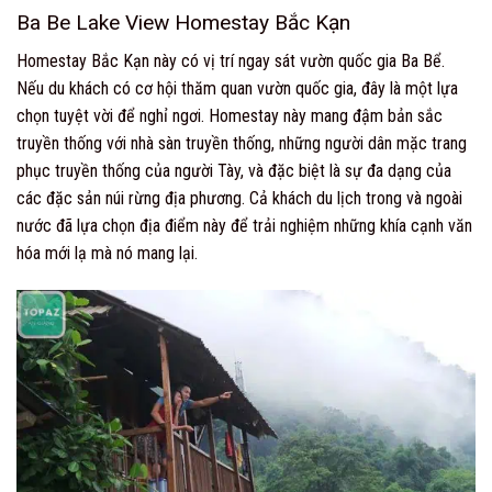
Ba Be Lake View Homestay Bắc Kạn
Homestay Bắc Kạn này có vị trí ngay sát vườn quốc gia Ba Bể.
Nếu du khách có cơ hội thăm quan vườn quốc gia, đây là một lựa
chọn tuyệt vời để nghỉ ngơi. Homestay này mang đậm bản sắc
truyền thống với nhà sàn truyền thống, những người dân mặc trang
phục truyền thống của người Tày, và đặc biệt là sự đa dạng của
các đặc sản núi rừng địa phương. Cả khách du lịch trong và ngoài
nước đã lựa chọn địa điểm này để trải nghiệm những khía cạnh văn
hóa mới lạ mà nó mang lại.