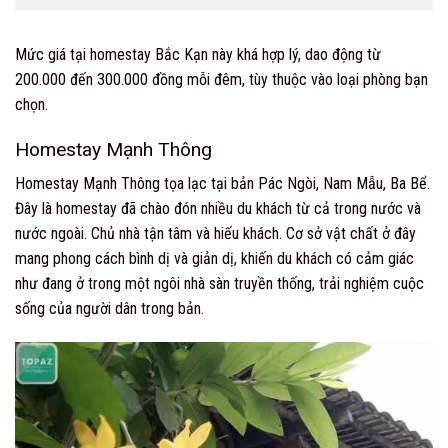
Mức giá tại homestay Bắc Kạn này khá hợp lý, dao động từ
200.000 đến 300.000 đồng mỗi đêm, tùy thuộc vào loại phòng bạn
chọn.
Homestay Mạnh Thông
Homestay Mạnh Thông tọa lạc tại bản Pác Ngòi, Nam Mẫu, Ba Bể.
Đây là homestay đã chào đón nhiều du khách từ cả trong nước và
nước ngoài. Chủ nhà tận tâm và hiếu khách. Cơ sở vật chất ở đây
mang phong cách bình dị và giản dị, khiến du khách có cảm giác
như đang ở trong một ngôi nhà sàn truyền thống, trải nghiệm cuộc
sống của người dân trong bản.