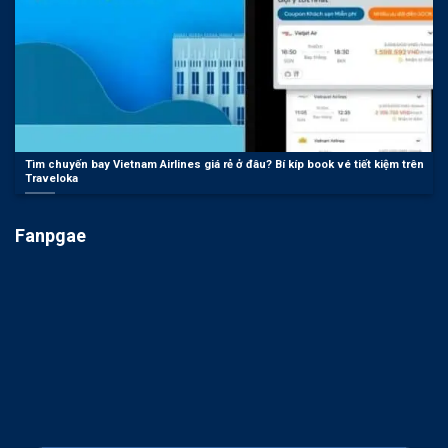
Tìm chuyến bay Vietnam Airlines giá rẻ ở đâu? Bí kíp book vé tiết kiệm trên
Traveloka
Fanpgae