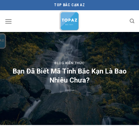
Skip
TOP BẮC CẠN AZ
to
content
BLOG KIẾN THỨC
Bạn Đã Biết Mã Tỉnh Bắc Kạn Là Bao
Nhiêu Chưa?