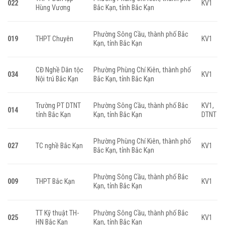
022
KV1
Hùng Vương
Bắc Kạn, tỉnh Bắc Kạn
Phường Sông Cầu, thành phố Bắc
019
THPT Chuyên
KV1
Kạn, tỉnh Bắc Kạn
CĐ Nghề Dân tộc
Phường Phùng Chí Kiên, thành phố
034
KV1
Nội trú Bắc Kạn
Bắc Kạn, tỉnh Bắc Kạn
Trường PT DTNT
Phường Sông Cầu, thành phố Bắc
KV1,
014
tỉnh Bắc Kạn
Kạn, tỉnh Bắc Kạn
DTNT
Phường Phùng Chí Kiên, thành phố
027
TC nghề Bắc Kạn
KV1
Bắc Kạn, tỉnh Bắc Kạn
Phường Sông Cầu, thành phố Bắc
009
THPT Bắc Kạn
KV1
Kạn, tỉnh Bắc Kạn
TT Kỹ thuật TH-
Phường Sông Cầu, thành phố Bắc
025
KV1
HN Bắc Kạn
Kạn, tỉnh Bắc Kạn