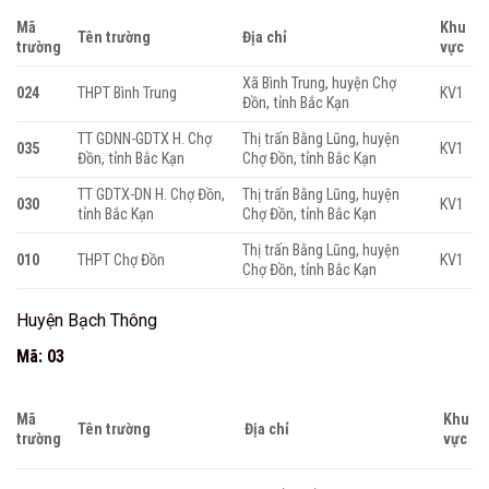
Mã
Khu
Tên trường
Địa chỉ
trường
vực
Xã Bình Trung, huyện Chợ
024
THPT Bình Trung
KV1
Đồn, tỉnh Bắc Kạn
TT GDNN-GDTX H. Chợ
Thị trấn Bằng Lũng, huyện
035
KV1
Đồn, tỉnh Bắc Kạn
Chợ Đồn, tỉnh Bắc Kạn
TT GDTX-DN H. Chợ Đồn,
Thị trấn Bằng Lũng, huyện
030
KV1
tỉnh Bắc Kạn
Chợ Đồn, tỉnh Bắc Kạn
Thị trấn Bằng Lũng, huyện
010
THPT Chợ Đồn
KV1
Chợ Đồn, tỉnh Bắc Kạn
Huyện Bạch Thông
Mã: 03
Mã
Khu
Tên trường
Địa chỉ
trường
vực